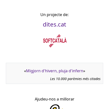
Un projecte de:
dites.cat
«
Migjorn d'hivern, pluja d'infern
»
Les 10.000 parèmies més citades
Ajudeu-nos a millorar