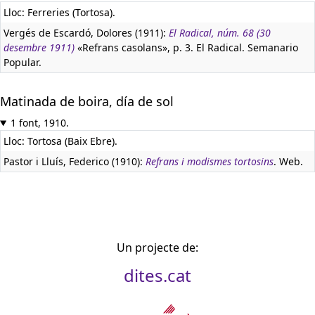
Lloc: Ferreries (Tortosa).
Vergés de Escardó, Dolores (1911):
El Radical, núm. 68 (30
desembre 1911)
«Refrans casolans», p. 3. El Radical. Semanario
Popular.
Matinada de boira, día de sol
1 font, 1910.
Lloc: Tortosa (Baix Ebre).
Pastor i Lluís, Federico (1910):
Refrans i modismes tortosins
. Web.
Un projecte de:
dites.cat