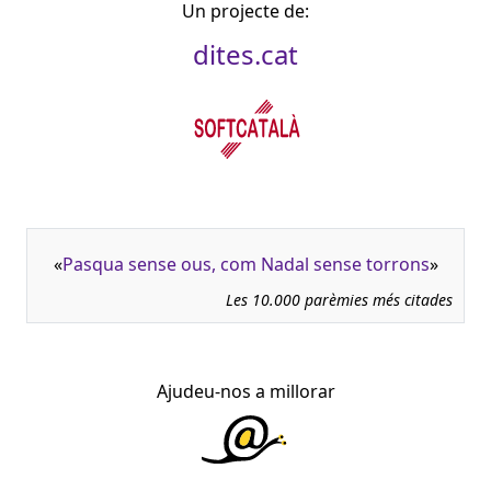
Un projecte de:
dites.cat
«
Pasqua sense ous, com Nadal sense torrons
»
Les 10.000 parèmies més citades
Ajudeu-nos a millorar