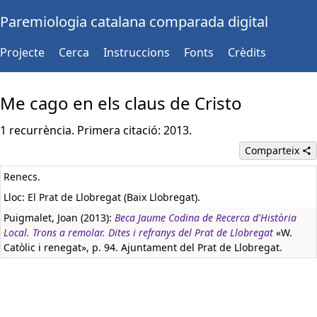
Paremiologia catalana comparada digital
Projecte
Cerca
Instruccions
Fonts
Crèdits
Me cago en els claus de Cristo
1 recurrència. Primera citació: 2013.
Comparteix
Renecs.
Lloc: El Prat de Llobregat (Baix Llobregat).
Puigmalet, Joan (2013):
Beca Jaume Codina de Recerca d'Història
Local. Trons a remolar. Dites i refranys del Prat de Llobregat
«W.
Catòlic i renegat», p. 94. Ajuntament del Prat de Llobregat.