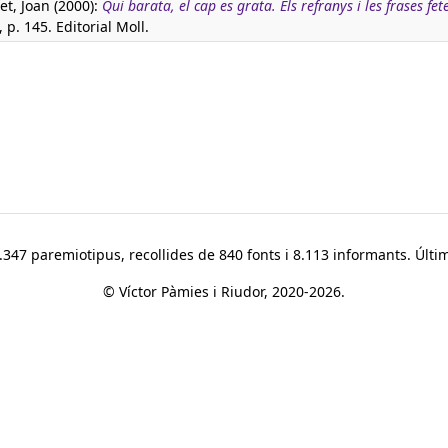
t, Joan (2000):
Qui barata, el cap es grata. Els refranys i les frases fet
, p. 145. Editorial Moll.
347 paremiotipus, recollides de 840 fonts i 8.113 informants. Últim
© Víctor Pàmies i Riudor, 2020-2026.