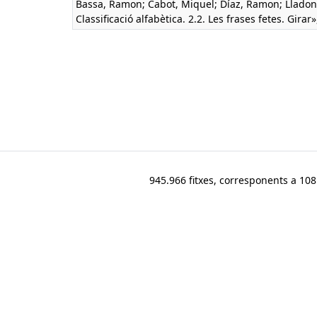
Bassa, Ramon; Cabot, Miquel; Díaz, Ramon; Lladone
Classificació alfabètica. 2.2. Les frases fetes. Girar»
945.966 fitxes, corresponents a 108.