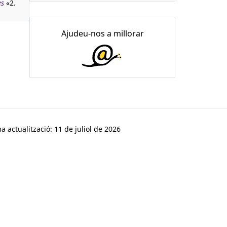
es
«2.
Ajudeu-nos a millorar
a actualització: 11 de juliol de 2026