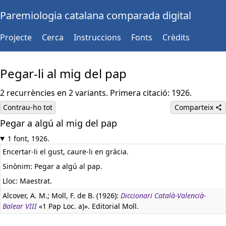
Paremiologia catalana comparada digital
Projecte
Cerca
Instruccions
Fonts
Crèdits
Pegar-li al mig del pap
2 recurrències en 2 variants. Primera citació: 1926.
Contrau-ho tot
Comparteix
Pegar a algú al mig del pap
1 font, 1926.
Encertar-li el gust, caure-li en gràcia.
Sinònim: Pegar a algú al pap.
Lloc: Maestrat.
Alcover, A. M.; Moll, F. de B. (1926):
Diccionari Català-Valencià-
Balear VIII
«1 Pap Loc. a)». Editorial Moll.