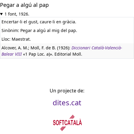
Pegar a algú al pap
1 font, 1926.
Encertar-li el gust, caure-li en gràcia.
Sinònim: Pegar a algú al mig del pap.
Lloc: Maestrat.
Alcover, A. M.; Moll, F. de B. (1926):
Diccionari Català-Valencià-
Balear VIII
«1 Pap Loc. a)». Editorial Moll.
Un projecte de:
dites.cat