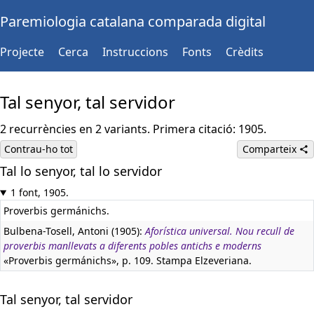
Paremiologia catalana comparada digital
Projecte
Cerca
Instruccions
Fonts
Crèdits
Tal senyor, tal servidor
2 recurrències en 2 variants. Primera citació: 1905.
Contrau-ho tot
Comparteix
Tal lo senyor, tal lo servidor
1 font, 1905.
Proverbis germánichs.
Bulbena-Tosell, Antoni (1905):
Aforística universal. Nou recull de
proverbis manllevats a diferents pobles antichs e moderns
«Proverbis germánichs», p. 109. Stampa Elzeveriana.
Tal senyor, tal servidor