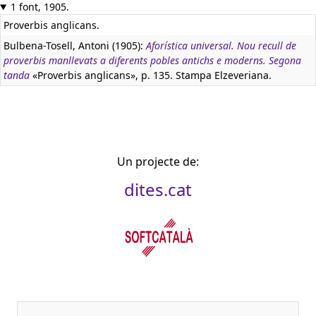
1 font, 1905.
Proverbis anglicans.
Bulbena-Tosell, Antoni (1905):
Aforística universal. Nou recull de
proverbis manllevats a diferents pobles antichs e moderns. Segona
tanda
«Proverbis anglicans», p. 135. Stampa Elzeveriana.
Un projecte de:
dites.cat