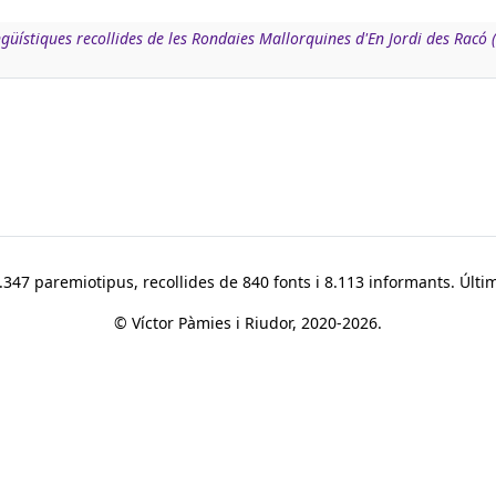
ngüístiques recollides de les Rondaies Mallorquines d'En Jordi des Racó 
347 paremiotipus, recollides de 840 fonts i 8.113 informants. Últim
© Víctor Pàmies i Riudor, 2020-2026.