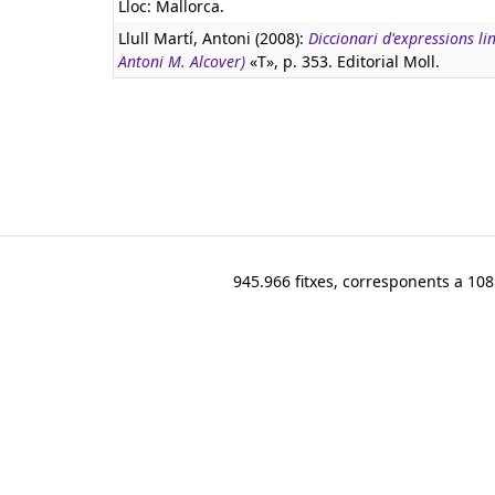
Lloc: Mallorca.
Llull Martí, Antoni (2008):
Diccionari d'expressions li
Antoni M. Alcover)
«T», p. 353. Editorial Moll.
945.966 fitxes, corresponents a 108.