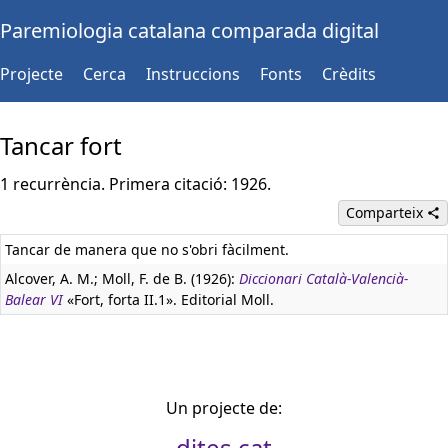
Paremiologia catalana comparada digital
Projecte
Cerca
Instruccions
Fonts
Crèdits
Tancar fort
1 recurrència. Primera citació: 1926.
Comparteix
Tancar de manera que no s'obri fàcilment.
Alcover, A. M.; Moll, F. de B. (1926):
Diccionari Català-Valencià-
Balear VI
«Fort, forta II.1». Editorial Moll.
Un projecte de:
dites.cat