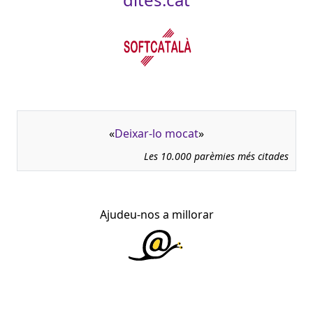
«
Deixar-lo mocat
»
Les 10.000 parèmies més citades
Ajudeu-nos a millorar