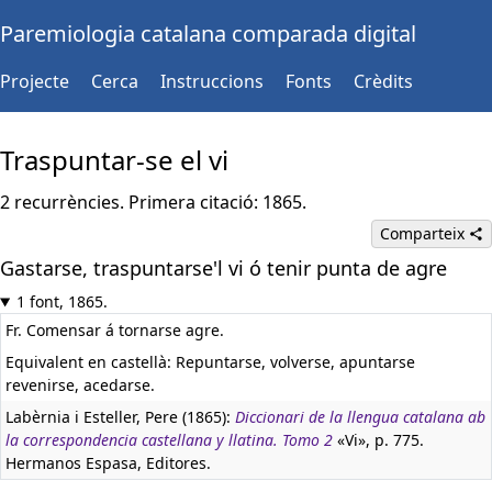
Paremiologia catalana comparada digital
Projecte
Cerca
Instruccions
Fonts
Crèdits
Traspuntar-se el vi
2 recurrències. Primera citació: 1865.
Comparteix
Gastarse, traspuntarse'l vi ó tenir punta de agre
1 font, 1865.
Fr. Comensar á tornarse agre.
Equivalent en castellà:
Repuntarse, volverse, apuntarse
revenirse, acedarse.
Labèrnia i Esteller, Pere (1865):
Diccionari de la llengua catalana ab
la correspondencia castellana y llatina. Tomo 2
«Vi», p. 775.
Hermanos Espasa, Editores.