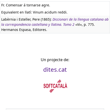
Fr. Comensar á tornarse agre.
Equivalent en llatí:
Vinum acidum reddi.
Labèrnia i Esteller, Pere (1865):
Diccionari de la llengua catalana ab
la correspondencia castellana y llatina. Tomo 2
«Vi», p. 775.
Hermanos Espasa, Editores.
Un projecte de:
dites.cat