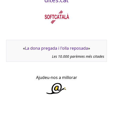
«
La dona pregada i l'olla reposada
»
Les 10.000 parèmies més citades
Ajudeu-nos a millorar