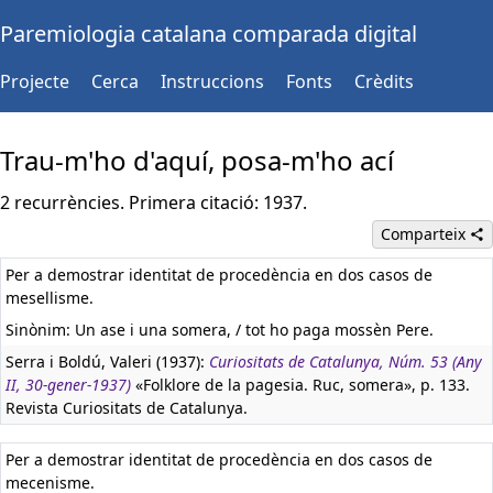
Paremiologia catalana comparada digital
Projecte
Cerca
Instruccions
Fonts
Crèdits
Trau-m'ho d'aquí, posa-m'ho ací
2 recurrències. Primera citació: 1937.
Comparteix
Per a demostrar identitat de procedència en dos casos de
mesellisme.
Sinònim: Un ase i una somera, / tot ho paga mossèn Pere.
Serra i Boldú, Valeri (1937):
Curiositats de Catalunya, Núm. 53 (Any
II, 30-gener-1937)
«Folklore de la pagesia. Ruc, somera», p. 133.
Revista Curiositats de Catalunya.
Per a demostrar identitat de procedència en dos casos de
mecenisme.