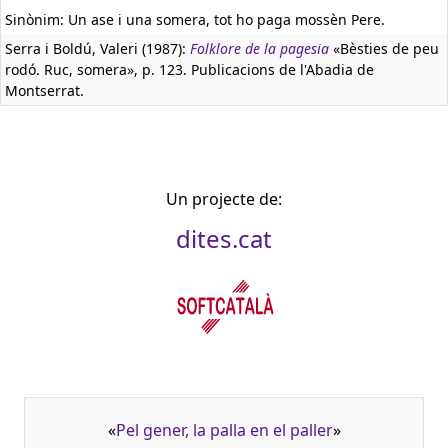
Sinònim: Un ase i una somera, tot ho paga mossèn Pere.
Serra i Boldú, Valeri (1987):
Folklore de la pagesia
«Bèsties de peu
rodó. Ruc, somera», p. 123. Publicacions de l'Abadia de
Montserrat.
Un projecte de:
dites.cat
«
Pel gener, la palla en el paller
»