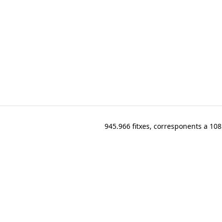
945.966 fitxes, corresponents a 108.