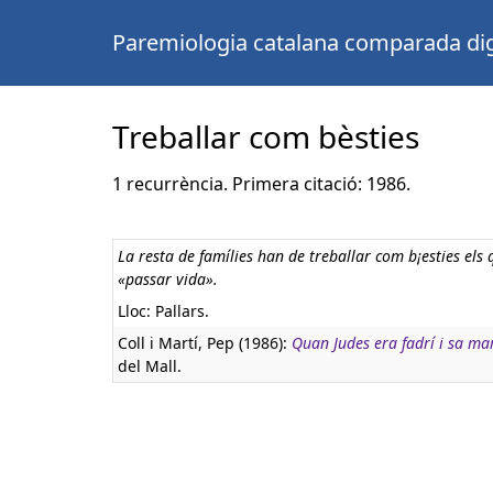
Paremiologia catalana comparada dig
Treballar com bèsties
1 recurrència. Primera citació: 1986.
La resta de famílies han de treballar com b¡esties els
«passar vida».
Lloc: Pallars.
Coll i Martí, Pep (1986):
Quan Judes era fadrí i sa mar
del Mall.