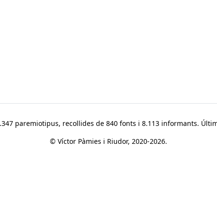
347 paremiotipus, recollides de 840 fonts i 8.113 informants. Últim
© Víctor Pàmies i Riudor, 2020-2026.