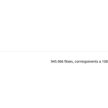
945.966 fitxes, corresponents a 108.