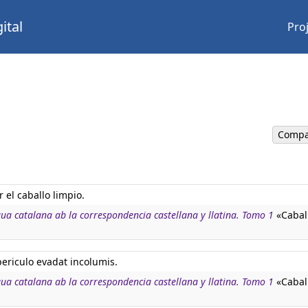
ital
Pro
Compa
r el caballo limpio.
ngua catalana ab la correspondencia castellana y llatina. Tomo 1
«Caball
ericulo evadat incolumis.
ngua catalana ab la correspondencia castellana y llatina. Tomo 1
«Caball