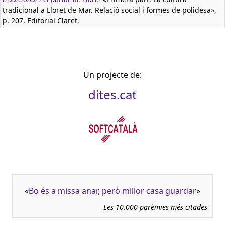
tradicional a Lloret de Mar. Relació social i formes de polidesa»,
p. 207. Editorial Claret.
Un projecte de:
dites.cat
«
Bo és a missa anar, però millor casa guardar
»
Les 10.000 parèmies més citades