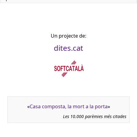
Un projecte de:
dites.cat
«
Casa composta, la mort a la porta
»
Les 10.000 parèmies més citades