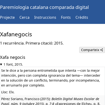
Paremiologia catalana comparada digital
Projecte
Cerca
Instruccions
Fonts
Crèdits
Xafanegocis
1 recurrència. Primera citació: 2015.
Comparteix
Xafa negocis
1 font, 2015.
Se le dice a la persona entrometida que intenta —con la mejor
intención, pero con completa ignorancia del tema— interceder
en la solución de un conflicto, terminando, por incompetencia,
en arruinarlo por completo.
Lloc: Elx.
Pérez Soriano, Francisco (2015):
Boletín Digital Museo Escolar de
Pusol, núm. 9 (octubre 2015), p. 7-8
«Expresiones de Elche», p. 8.