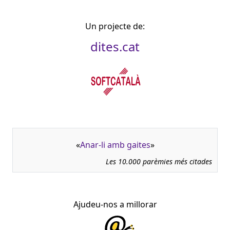
Un projecte de:
dites.cat
«
Anar-li amb gaites
»
Les 10.000 parèmies més citades
Ajudeu-nos a millorar