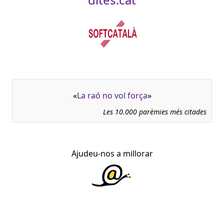
«
La raó no vol força
»
Les 10.000 parèmies més citades
Ajudeu-nos a millorar