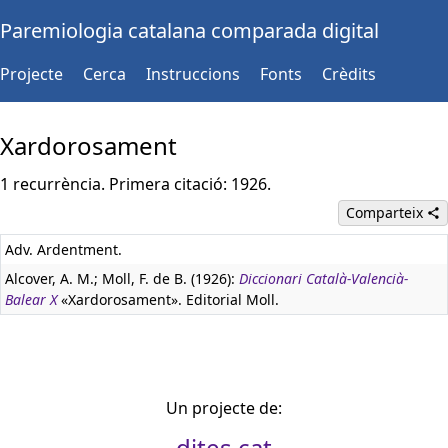
Paremiologia catalana comparada digital
Projecte
Cerca
Instruccions
Fonts
Crèdits
Xardorosament
1 recurrència. Primera citació: 1926.
Comparteix
Adv. Ardentment.
Alcover, A. M.; Moll, F. de B. (1926):
Diccionari Català-Valencià-
Balear X
«Xardorosament». Editorial Moll.
Un projecte de:
dites.cat