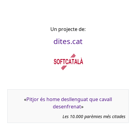
Un projecte de:
dites.cat
«
Pitjor és home desllenguat que cavall
desenfrenat
»
Les 10.000 parèmies més citades