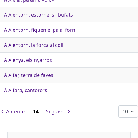
A Alentorn, estornells i bufats
A Alentorn, fiquen el pa al forn
A Alentorn, la forca al coll
A Alenyà, els nyarros
A Alfar, terra de faves
A Alfara, canterers
Anterior
14
Següent