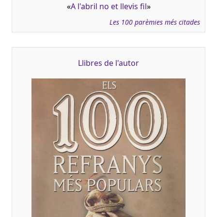
«
A l'abril no et llevis fil
»
Les 100 parèmies més citades
Llibres de l'autor