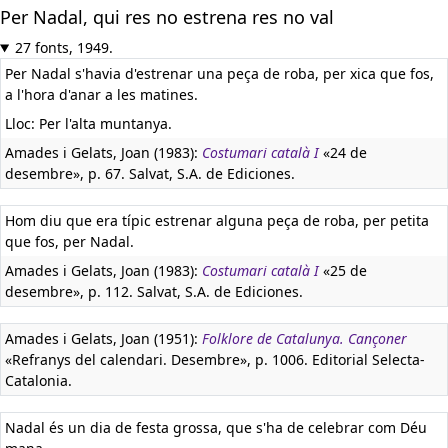
Per Nadal, qui res no estrena res no val
27 fonts, 1949.
Per Nadal s'havia d'estrenar una peça de roba, per xica que fos,
a l'hora d'anar a les matines.
Lloc: Per l'alta muntanya.
Amades i Gelats, Joan (1983):
Costumari català I
«24 de
desembre», p. 67. Salvat, S.A. de Ediciones.
Hom diu que era típic estrenar alguna peça de roba, per petita
que fos, per Nadal.
Amades i Gelats, Joan (1983):
Costumari català I
«25 de
desembre», p. 112. Salvat, S.A. de Ediciones.
Amades i Gelats, Joan (1951):
Folklore de Catalunya. Cançoner
«Refranys del calendari. Desembre», p. 1006. Editorial Selecta-
Catalonia.
Nadal és un dia de festa grossa, que s'ha de celebrar com Déu