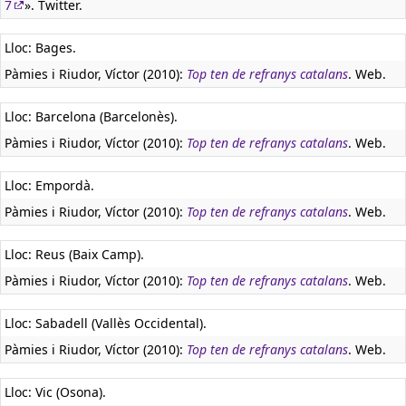
7
». Twitter.
Lloc: Bages.
Pàmies i Riudor, Víctor (2010):
Top ten de refranys catalans
. Web.
Lloc: Barcelona (Barcelonès).
Pàmies i Riudor, Víctor (2010):
Top ten de refranys catalans
. Web.
Lloc: Empordà.
Pàmies i Riudor, Víctor (2010):
Top ten de refranys catalans
. Web.
Lloc: Reus (Baix Camp).
Pàmies i Riudor, Víctor (2010):
Top ten de refranys catalans
. Web.
Lloc: Sabadell (Vallès Occidental).
Pàmies i Riudor, Víctor (2010):
Top ten de refranys catalans
. Web.
Lloc: Vic (Osona).