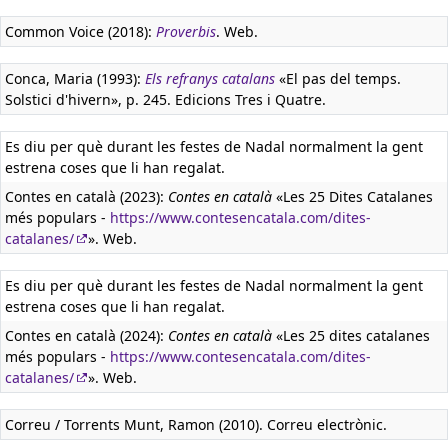
Common Voice (2018):
Proverbis
. Web.
Conca, Maria (1993):
Els refranys catalans
«El pas del temps.
Solstici d'hivern», p. 245. Edicions Tres i Quatre.
Es diu per què durant les festes de Nadal normalment la gent
estrena coses que li han regalat.
Contes en català (2023):
Contes en català
«Les 25 Dites Catalanes
més populars -
https://www.contesencatala.com/dites-
catalanes/
». Web.
Es diu per què durant les festes de Nadal normalment la gent
estrena coses que li han regalat.
Contes en català (2024):
Contes en català
«Les 25 dites catalanes
més populars -
https://www.contesencatala.com/dites-
catalanes/
». Web.
Correu / Torrents Munt, Ramon (2010). Correu electrònic.