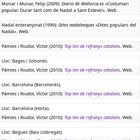
Munar i Munar, Felip (2009):
Diario de Mallorca.es
«Costumari
popular. Durar tant com de Nadal a Sant Esteve!». Web.
Nadal enteranyinat (1999):
Dites nadalenques
«Dites populars del
Nadal». Web.
Pàmies i Riudor, Víctor (2010):
Top ten de refranys catalans
. Web.
Lloc: Bages i Solsonès.
Pàmies i Riudor, Víctor (2010):
Top ten de refranys catalans
. Web.
Lloc: Barcelona (Barcelonès).
Pàmies i Riudor, Víctor (2010):
Top ten de refranys catalans
. Web.
Lloc: Barcelona (Horta).
Pàmies i Riudor, Víctor (2010):
Top ten de refranys catalans
. Web.
Lloc: Begues (Baix Llobregat).