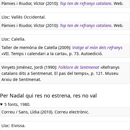
Pàmies i Riudor, Víctor (2010):
Top ten de refranys catalans
. Web.
Lloc: Vallès Occidental.
Pàmies i Riudor, Víctor (2010):
Top ten de refranys catalans
. Web.
Lloc: Calella.
Taller de memòria de Calella (2009):
Viatge al món dels refranys
«VII. Temps i calendari a la carta», p. 73. Autoedició.
Vinyets Jiménez, Jordi (1990):
Folklore de Sentmenat
«Refranys
catalans dits a Sentmenat. El pas del temps», p. 121. Museu
Arxiu de Sentmenat.
Per Nadal qui res no estrena, res no val
5 fonts, 1980.
Correu / Sans, Lídia (2010). Correu electrònic.
Lloc: Eivissa.