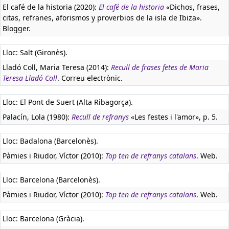
El café de la historia (2020):
El café de la historia
«Dichos, frases,
citas, refranes, aforismos y proverbios de la isla de Ibiza».
Blogger.
Lloc: Salt (Gironès).
Lladó Coll, Maria Teresa (2014):
Recull de frases fetes de Maria
Teresa Lladó Coll
. Correu electrònic.
Lloc: El Pont de Suert (Alta Ribagorça).
Palacín, Lola (1980):
Recull de refranys
«Les festes i l'amor», p. 5.
Lloc: Badalona (Barcelonès).
Pàmies i Riudor, Víctor (2010):
Top ten de refranys catalans
. Web.
Lloc: Barcelona (Barcelonès).
Pàmies i Riudor, Víctor (2010):
Top ten de refranys catalans
. Web.
Lloc: Barcelona (Gràcia).