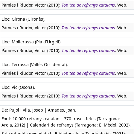
Pàmies i Riudor, Víctor (2010):
Top ten de refranys catalans
. Web.
Lloc: Girona (Gironès).
Pàmies i Riudor, Víctor (2010):
Top ten de refranys catalans
. Web.
Lloc: Mollerussa (Pla d'Urgell).
Pàmies i Riudor, Víctor (2010):
Top ten de refranys catalans
. Web.
Lloc: Terrassa (Vallès Occidental).
Pàmies i Riudor, Víctor (2010):
Top ten de refranys catalans
. Web.
Lloc: Vic (Osona).
Pàmies i Riudor, Víctor (2010):
Top ten de refranys catalans
. Web.
De: Pujol i Vila, Josep | Amades, Joan.
Font: 10.000 refranys catalans, 370 frases fetes (Tarragona:
Arola, 2012) | Calendari de refranys (Tarragona: El Mèdol, 2002).
Sala infantil i juvenil de la Biblioteca Joan Triadú de Vic (2021):