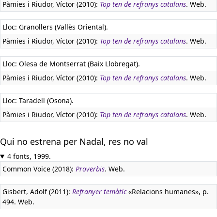
Pàmies i Riudor, Víctor (2010):
Top ten de refranys catalans
. Web.
Lloc: Granollers (Vallès Oriental).
Pàmies i Riudor, Víctor (2010):
Top ten de refranys catalans
. Web.
Lloc: Olesa de Montserrat (Baix Llobregat).
Pàmies i Riudor, Víctor (2010):
Top ten de refranys catalans
. Web.
Lloc: Taradell (Osona).
Pàmies i Riudor, Víctor (2010):
Top ten de refranys catalans
. Web.
Qui no estrena per Nadal, res no val
4 fonts, 1999.
Common Voice (2018):
Proverbis
. Web.
Gisbert, Adolf (2011):
Refranyer temàtic
«Relacions humanes», p.
494. Web.