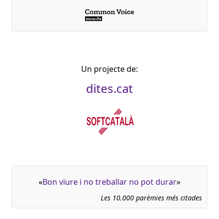
Un projecte de:
dites.cat
«
Bon viure i no treballar no pot durar
»
Les 10.000 parèmies més citades