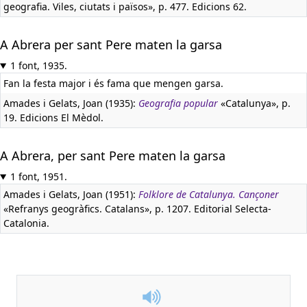
geografia. Viles, ciutats i països», p. 477. Edicions 62.
A Abrera per sant Pere maten la garsa
1 font, 1935.
Fan la festa major i és fama que mengen garsa.
Amades i Gelats, Joan (1935):
Geografia popular
«Catalunya», p.
19. Edicions El Mèdol.
A Abrera, per sant Pere maten la garsa
1 font, 1951.
Amades i Gelats, Joan (1951):
Folklore de Catalunya. Cançoner
«Refranys geogràfics. Catalans», p. 1207. Editorial Selecta-
Catalonia.