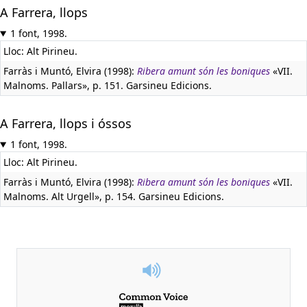
A Farrera, llops
1 font, 1998.
Lloc: Alt Pirineu.
Farràs i Muntó, Elvira (1998):
Ribera amunt són les boniques
«VII.
Malnoms. Pallars», p. 151. Garsineu Edicions.
A Farrera, llops i óssos
1 font, 1998.
Lloc: Alt Pirineu.
Farràs i Muntó, Elvira (1998):
Ribera amunt són les boniques
«VII.
Malnoms. Alt Urgell», p. 154. Garsineu Edicions.