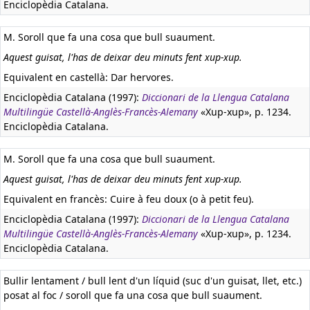
Enciclopèdia Catalana.
M. Soroll que fa una cosa que bull suaument.
Aquest guisat, l'has de deixar deu minuts fent xup-xup.
Equivalent en castellà:
Dar hervores.
Enciclopèdia Catalana (1997):
Diccionari de la Llengua Catalana
Multilingüe Castellà-Anglès-Francès-Alemany
«Xup-xup», p. 1234.
Enciclopèdia Catalana.
M. Soroll que fa una cosa que bull suaument.
Aquest guisat, l'has de deixar deu minuts fent xup-xup.
Equivalent en francès:
Cuire à feu doux (o à petit feu).
Enciclopèdia Catalana (1997):
Diccionari de la Llengua Catalana
Multilingüe Castellà-Anglès-Francès-Alemany
«Xup-xup», p. 1234.
Enciclopèdia Catalana.
Bullir lentament / bull lent d'un líquid (suc d'un guisat, llet, etc.)
posat al foc / soroll que fa una cosa que bull suaument.