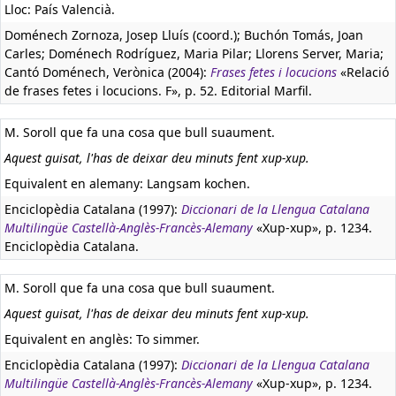
Lloc: País Valencià.
Doménech Zornoza, Josep Lluís (coord.); Buchón Tomás, Joan
Carles; Doménech Rodríguez, Maria Pilar; Llorens Server, Maria;
Cantó Doménech, Verònica (2004):
Frases fetes i locucions
«Relació
de frases fetes i locucions. F», p. 52. Editorial Marfil.
M. Soroll que fa una cosa que bull suaument.
Aquest guisat, l'has de deixar deu minuts fent xup-xup.
Equivalent en alemany:
Langsam kochen.
Enciclopèdia Catalana (1997):
Diccionari de la Llengua Catalana
Multilingüe Castellà-Anglès-Francès-Alemany
«Xup-xup», p. 1234.
Enciclopèdia Catalana.
M. Soroll que fa una cosa que bull suaument.
Aquest guisat, l'has de deixar deu minuts fent xup-xup.
Equivalent en anglès:
To simmer.
Enciclopèdia Catalana (1997):
Diccionari de la Llengua Catalana
Multilingüe Castellà-Anglès-Francès-Alemany
«Xup-xup», p. 1234.