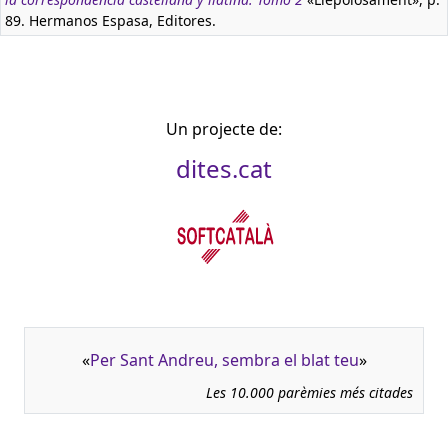
89. Hermanos Espasa, Editores.
Un projecte de:
dites.cat
«
Per Sant Andreu, sembra el blat teu
»
Les 10.000 parèmies més citades