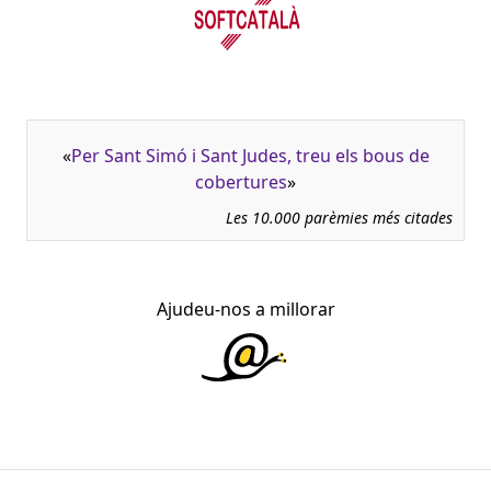
«
Per Sant Simó i Sant Judes, treu els bous de
cobertures
»
Les 10.000 parèmies més citades
Ajudeu-nos a millorar