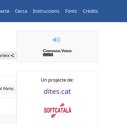
jecte
Cerca
Instruccions
Fonts
Crèdits
rteix
Un projecte de:
l Pòrtic.
dites.cat