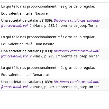
Lo qui tè lo nas proporcionalmènt mès gros de lo regular.
Equivalent en italià:
Nasorre.
Una societat de catalans (1839):
Diccionari catalá-castellá-llatí-
frances-italiá, vol. 2
«Nas», p. 285. Impremta de Josep Torner.
Lo qui tè lo nas proporcionalmènt mès gros de lo regular.
Equivalent en italià:
Uom nasuto.
Una societat de catalans (1839):
Diccionari catalá-castellá-llatí-
frances-italiá, vol. 2
«Nas», p. 285. Impremta de Josep Torner.
Lo qui tè lo nas proporcionalmènt mès gros de lo regular.
Equivalent en llatí:
Denaratus.
Una societat de catalans (1839):
Diccionari catalá-castellá-llatí-
frances-italiá, vol. 2
«Nas», p. 285. Impremta de Josep Torner.