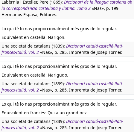
Labèrnia i Esteller, Pere (1865):
Diccionari de la llengua catalana ab
la correspondencia castellana y llatina. Tomo 2
«Nas», p. 199.
Hermanos Espasa, Editores.
Lo qui tè lo nas proporcionalmènt mès gros de lo regular.
Equivalent en castellà:
Narigon.
Una societat de catalans (1839):
Diccionari catalá-castellá-llatí-
frances-italiá, vol. 2
«Nas», p. 285. Impremta de Josep Torner.
Lo qui tè lo nas proporcionalmènt mès gros de lo regular.
Equivalent en castellà:
Narigudo.
Una societat de catalans (1839):
Diccionari catalá-castellá-llatí-
frances-italiá, vol. 2
«Nas», p. 285. Impremta de Josep Torner.
Lo qui tè lo nas proporcionalmènt mès gros de lo regular.
Equivalent en francès:
Qui a un grand nez.
Una societat de catalans (1839):
Diccionari catalá-castellá-llatí-
frances-italiá, vol. 2
«Nas», p. 285. Impremta de Josep Torner.