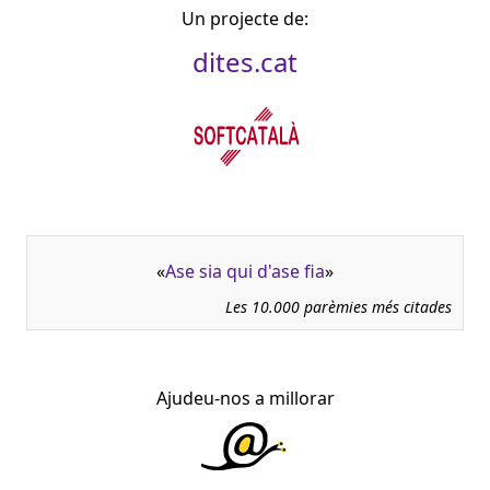
Un projecte de:
dites.cat
«
Ase sia qui d'ase fia
»
Les 10.000 parèmies més citades
Ajudeu-nos a millorar