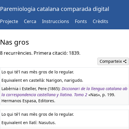
Paremiologia catalana comparada digital
Projecte
Cerca
Instruccions
Fonts
Crèdits
Nas gros
8 recurrències. Primera citació: 1839.
Comparteix
Lo qui té'l nas mès gros de lo regular.
Equivalent en castellà:
Narigon, narigudo.
Labèrnia i Esteller, Pere (1865):
Diccionari de la llengua catalana ab
la correspondencia castellana y llatina. Tomo 2
«Nas», p. 199.
Hermanos Espasa, Editores.
Lo qui té'l nas mès gros de lo regular.
Equivalent en llatí:
Nasutus.