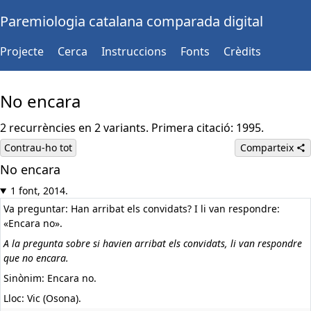
Paremiologia catalana comparada digital
Projecte
Cerca
Instruccions
Fonts
Crèdits
No encara
2 recurrències en 2 variants. Primera citació: 1995.
Contrau-ho tot
Comparteix
No encara
1 font, 2014.
Va preguntar: Han arribat els convidats? I li van respondre:
«Encara no».
A la pregunta sobre si havien arribat els convidats, li van respondre
que no encara.
Sinònim: Encara no.
Lloc: Vic (Osona).