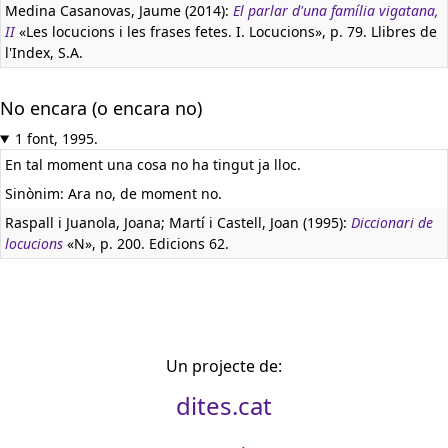
Medina Casanovas, Jaume (2014):
El parlar d'una família vigatana,
II
«Les locucions i les frases fetes. I. Locucions», p. 79. Llibres de
l'Index, S.A.
No encara (o encara no)
1 font, 1995.
En tal moment una cosa no ha tingut ja lloc.
Sinònim: Ara no, de moment no.
Raspall i Juanola, Joana; Martí i Castell, Joan (1995):
Diccionari de
locucions
«N», p. 200. Edicions 62.
Un projecte de:
dites.cat