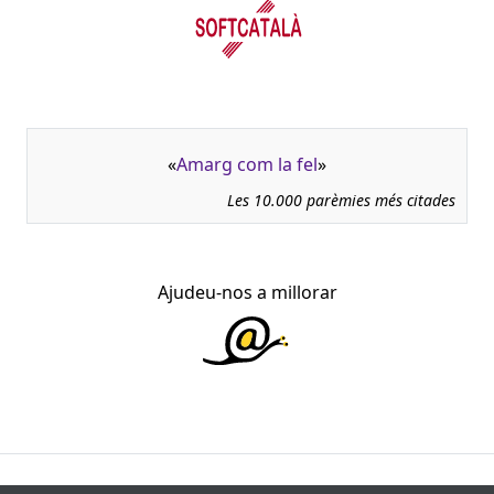
«
Amarg com la fel
»
Les 10.000 parèmies més citades
Ajudeu-nos a millorar