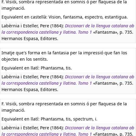
F. Visiói, sombra representada en somnis ó per flaquesa de la
imaginació.
Equivalent en castellà:
Vision, fantasma, espectro, estantigua.
Labèrnia i Esteller, Pere (1864):
Diccionari de la llengua catalana ab
la correspondencia castellana y llatina. Tomo 1
«Fantasma», p. 735.
Hermanos Espasa, Editores.
Imatje que's forma en la fantasia per la impressió que fan los
objectes en los sentits.
Equivalent en llatí:
Phantasma, tis.
Labèrnia i Esteller, Pere (1864):
Diccionari de la llengua catalana ab
la correspondencia castellana y llatina. Tomo 1
«Fantasma», p. 735.
Hermanos Espasa, Editores.
F. Visiói, sombra representada en somnis ó per flaquesa de la
imaginació.
Equivalent en llatí:
Phantasma, tis, spectrum, i.
Labèrnia i Esteller, Pere (1864):
Diccionari de la llengua catalana ab
la correspondencia castellana y llatina. Tomo 1
«Fantasma», p. 735.