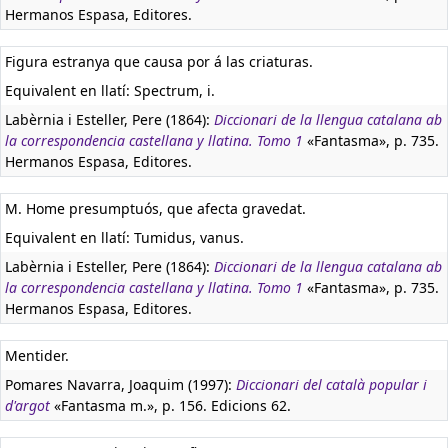
Hermanos Espasa, Editores.
Figura estranya que causa por á las criaturas.
Equivalent en llatí:
Spectrum, i.
Labèrnia i Esteller, Pere (1864):
Diccionari de la llengua catalana ab
la correspondencia castellana y llatina. Tomo 1
«Fantasma», p. 735.
Hermanos Espasa, Editores.
M. Home presumptuós, que afecta gravedat.
Equivalent en llatí:
Tumidus, vanus.
Labèrnia i Esteller, Pere (1864):
Diccionari de la llengua catalana ab
la correspondencia castellana y llatina. Tomo 1
«Fantasma», p. 735.
Hermanos Espasa, Editores.
Mentider.
Pomares Navarra, Joaquim (1997):
Diccionari del català popular i
d'argot
«Fantasma m.», p. 156. Edicions 62.