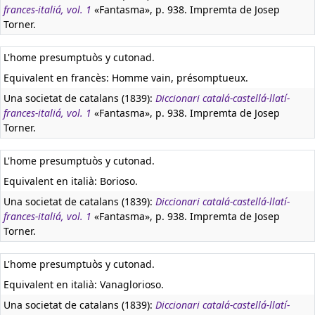
frances-italiá, vol. 1
«Fantasma», p. 938. Impremta de Josep
Torner.
L'home presumptuòs y cutonad.
Equivalent en francès:
Homme vain, présomptueux.
Una societat de catalans (1839):
Diccionari catalá-castellá-llatí-
frances-italiá, vol. 1
«Fantasma», p. 938. Impremta de Josep
Torner.
L'home presumptuòs y cutonad.
Equivalent en italià:
Borioso.
Una societat de catalans (1839):
Diccionari catalá-castellá-llatí-
frances-italiá, vol. 1
«Fantasma», p. 938. Impremta de Josep
Torner.
L'home presumptuòs y cutonad.
Equivalent en italià:
Vanaglorioso.
Una societat de catalans (1839):
Diccionari catalá-castellá-llatí-