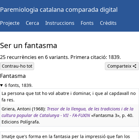
Paremiologia catalana comparada digital
Projecte
Cerca
Instruccions
Fonts
Crèdits
Ser un fantasma
25 recurrències en 6 variants. Primera citació: 1839.
Contrau-ho tot
Comparteix
Fantasma
6 fonts, 1839.
La persona que tot ho vol abatre i dominar, i que al capdavall no
fa res.
Griera, Antoni (1968):
Tresor de la llengua, de les tradicions i de la
cultura popular de Catalunya - VII - FA-FUXIN
«Fantasma 3», p. 40.
Edicions Polígrafa.
Imatje que's forma en la fantasia per la impressió que fan los