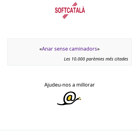
«
Anar sense caminadors
»
Les 10.000 parèmies més citades
Ajudeu-nos a millorar