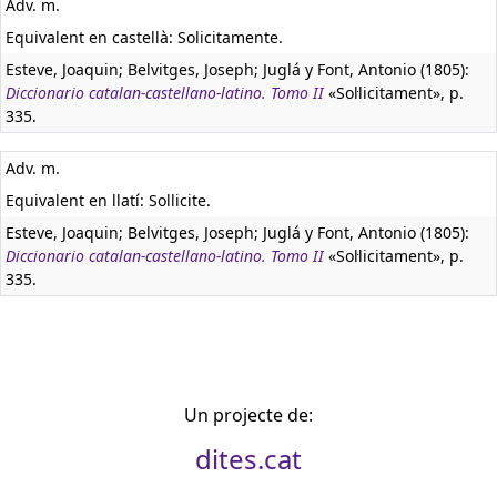
Adv. m.
Equivalent en castellà:
Solicitamente.
Esteve, Joaquin; Belvitges, Joseph; Juglá y Font, Antonio (1805):
Diccionario catalan-castellano-latino. Tomo II
«Sol·licitament», p.
335.
Adv. m.
Equivalent en llatí:
Sollicite.
Esteve, Joaquin; Belvitges, Joseph; Juglá y Font, Antonio (1805):
Diccionario catalan-castellano-latino. Tomo II
«Sol·licitament», p.
335.
Un projecte de:
dites.cat