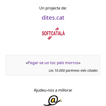
Un projecte de:
dites.cat
«
Pegar-se un toc pels morros
»
Les 10.000 parèmies més citades
Ajudeu-nos a millorar