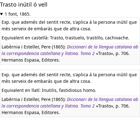
Trasto inútil ó vell
1 font, 1865.
Exp. que ademés del sentit recte, s'aplica á la persona inútil que
mès serveix de embarás que de altra cosa.
Equivalent en castellà:
Trasto, trastuelo, trastillo, cachivache.
Labèrnia i Esteller, Pere (1865):
Diccionari de la llengua catalana ab
la correspondencia castellana y llatina. Tomo 2
«Trasto», p. 706.
Hermanos Espasa, Editores.
Exp. que ademés del sentit recte, s'aplica á la persona inútil que
mès serveix de embarás que de altra cosa.
Equivalent en llatí:
Inutilis, fastidiosus homo.
Labèrnia i Esteller, Pere (1865):
Diccionari de la llengua catalana ab
la correspondencia castellana y llatina. Tomo 2
«Trasto», p. 706.
Hermanos Espasa, Editores.