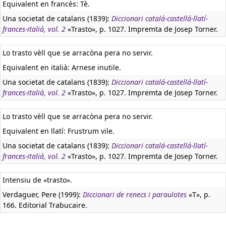
Equivalent en francès:
Tè.
Una societat de catalans (1839):
Diccionari catalá-castellá-llatí-
frances-italiá, vol. 2
«Trasto», p. 1027. Impremta de Josep Torner.
Lo trasto vèll que se arracòna pera no servir.
Equivalent en italià:
Arnese inutile.
Una societat de catalans (1839):
Diccionari catalá-castellá-llatí-
frances-italiá, vol. 2
«Trasto», p. 1027. Impremta de Josep Torner.
Lo trasto vèll que se arracòna pera no servir.
Equivalent en llatí:
Frustrum vile.
Una societat de catalans (1839):
Diccionari catalá-castellá-llatí-
frances-italiá, vol. 2
«Trasto», p. 1027. Impremta de Josep Torner.
Intensiu de «trasto».
Verdaguer, Pere (1999):
Diccionari de renecs i paraulotes
«T», p.
166. Editorial Trabucaire.