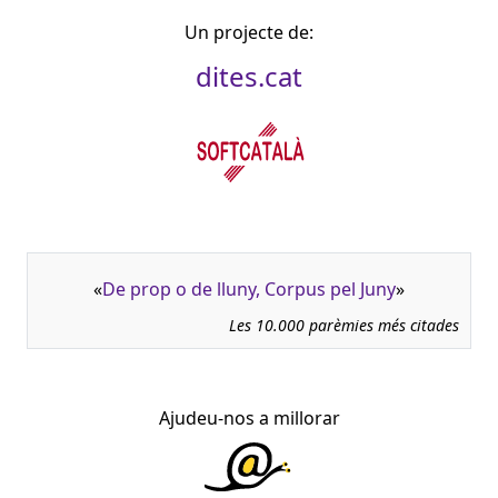
Un projecte de:
dites.cat
«
De prop o de lluny, Corpus pel Juny
»
Les 10.000 parèmies més citades
Ajudeu-nos a millorar