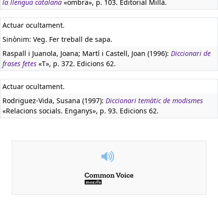
la llengua catalana
«ombra», p. 103. Editorial Millà.
Actuar ocultament.
Sinònim: Veg. Fer treball de sapa.
Raspall i Juanola, Joana; Martí i Castell, Joan (1996):
Diccionari de
frases fetes
«T», p. 372. Edicions 62.
Actuar ocultament.
Rodriguez-Vida, Susana (1997):
Diccionari temàtic de modismes
«Relacions socials. Enganys», p. 93. Edicions 62.