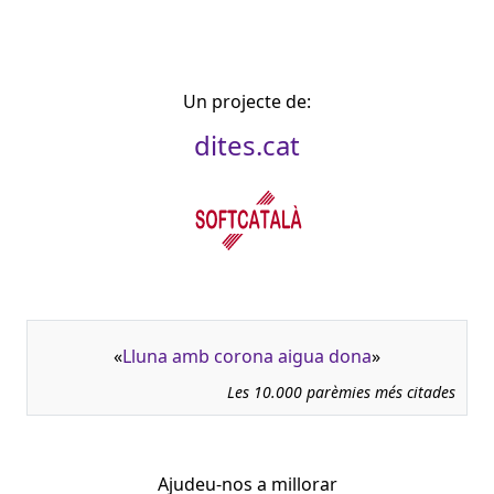
Un projecte de:
dites.cat
«
Lluna amb corona aigua dona
»
Les 10.000 parèmies més citades
Ajudeu-nos a millorar