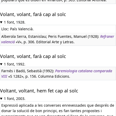
Volant, volant, fará cap al solc
1 font, 1928.
Lloc: País Valencià.
Alberola Serra, Estanislau; Peris Fuentes, Manuel (1928):
Refraner
valenciá
«V», p. 306. Editorial Arte y Letras.
Volant, volant, farà cap al solc
1 font, 1992.
Farnés i Badó, Sebastià (1992):
Paremiologia catalana comparada
VIII
«S 1282», p. 156. Columna Edicions.
Voltant, voltant, hem fet cap al solc
1 font, 2003.
Expressió aplicada a les converses enrevessades que després de
donar la solució de bon principi, es fan tantes propostes i