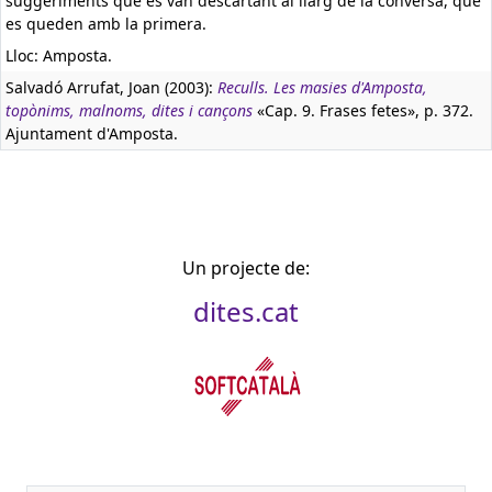
suggeriments que es van descartant al llarg de la conversa, que
es queden amb la primera.
Lloc: Amposta.
Salvadó Arrufat, Joan (2003):
Reculls. Les masies d'Amposta,
topònims, malnoms, dites i cançons
«Cap. 9. Frases fetes», p. 372.
Ajuntament d'Amposta.
Un projecte de:
dites.cat