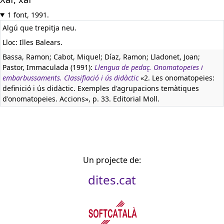
1 font, 1991.
Algú que trepitja neu.
Lloc: Illes Balears.
Bassa, Ramon; Cabot, Miquel; Díaz, Ramon; Lladonet, Joan;
Pastor, Immaculada (1991):
Llengua de pedaç. Onomatopeies i
embarbussaments. Classifiació i ús didàctic
«2. Les onomatopeies:
definició i ús didàctic. Exemples d'agrupacions temàtiques
d'onomatopeies. Accions», p. 33. Editorial Moll.
Un projecte de:
dites.cat