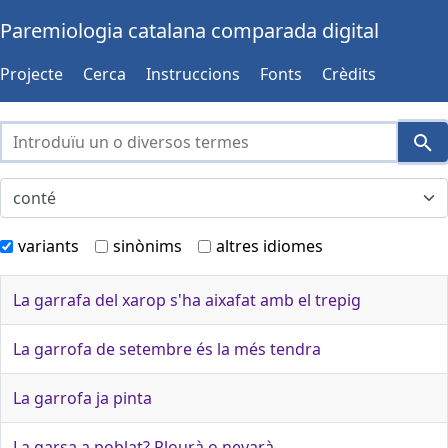
Paremiologia catalana comparada digital
Projecte
Cerca
Instruccions
Fonts
Crèdits
variants
sinònims
altres idiomes
La garrafa del xarop s'ha aixafat amb el trepig
La garrofa de setembre és la més tendra
La garrofa ja pinta
La garsa a poblat? Plourà o nevarà