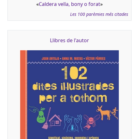
«
Caldera vella, bony o forat
»
Les 100 parèmies més citades
Llibres de l'autor