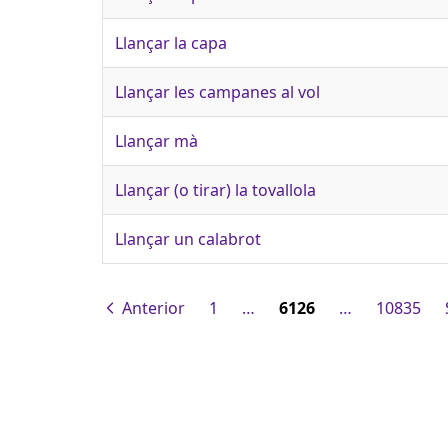
Llançar la capa
Llançar les campanes al vol
Llançar mà
Llançar (o tirar) la tovallola
Llançar un calabrot
Anterior
1
…
6126
…
10835