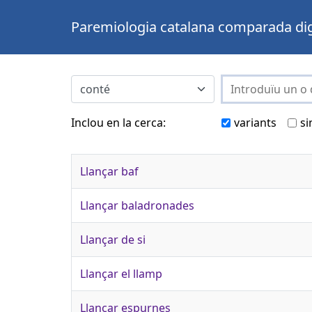
Paremiologia catalana comparada dig
Inclou en la cerca:
variants
si
Llançar baf
Llançar baladronades
Llançar de si
Llançar el llamp
Llançar espurnes