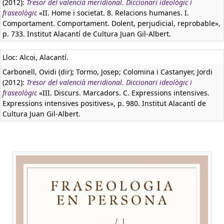
(2012):
Tresor del valencià meridional. Diccionari ideològic i
fraseològic
«II. Home i societat. 8. Relacions humanes. I.
Comportament. Comportament. Dolent, perjudicial, reprobable»,
p. 733. Institut Alacantí de Cultura Juan Gil-Albert.
Lloc: Alcoi, Alacantí.
Carbonell, Ovidi (dir); Tormo, Josep; Colomina i Castanyer, Jordi
(2012):
Tresor del valencià meridional. Diccionari ideològic i
fraseològic
«III. Discurs. Marcadors. C. Expressions intensives.
Expressions intensives positives», p. 980. Institut Alacantí de
Cultura Juan Gil-Albert.