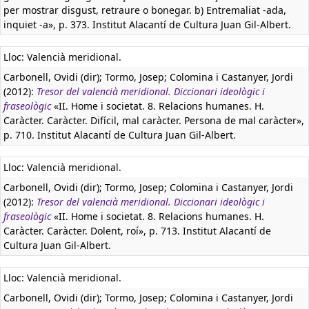
per mostrar disgust, retraure o bonegar. b) Entremaliat -ada,
inquiet -a», p. 373. Institut Alacantí de Cultura Juan Gil-Albert.
Lloc: Valencià meridional.
Carbonell, Ovidi (dir); Tormo, Josep; Colomina i Castanyer, Jordi
(2012):
Tresor del valencià meridional. Diccionari ideològic i
fraseològic
«II. Home i societat. 8. Relacions humanes. H.
Caràcter. Caràcter. Difícil, mal caràcter. Persona de mal caràcter»,
p. 710. Institut Alacantí de Cultura Juan Gil-Albert.
Lloc: Valencià meridional.
Carbonell, Ovidi (dir); Tormo, Josep; Colomina i Castanyer, Jordi
(2012):
Tresor del valencià meridional. Diccionari ideològic i
fraseològic
«II. Home i societat. 8. Relacions humanes. H.
Caràcter. Caràcter. Dolent, roí», p. 713. Institut Alacantí de
Cultura Juan Gil-Albert.
Lloc: Valencià meridional.
Carbonell, Ovidi (dir); Tormo, Josep; Colomina i Castanyer, Jordi