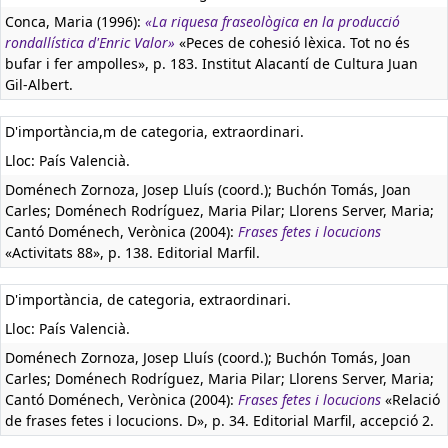
Conca, Maria (1996):
«La riquesa fraseològica en la producció
rondallística d'Enric Valor»
«Peces de cohesió lèxica. Tot no és
bufar i fer ampolles», p. 183. Institut Alacantí de Cultura Juan
Gil-Albert.
D'importància,m de categoria, extraordinari.
Lloc: País Valencià.
Doménech Zornoza, Josep Lluís (coord.); Buchón Tomás, Joan
Carles; Doménech Rodríguez, Maria Pilar; Llorens Server, Maria;
Cantó Doménech, Verònica (2004):
Frases fetes i locucions
«Activitats 88», p. 138. Editorial Marfil.
D'importància, de categoria, extraordinari.
Lloc: País Valencià.
Doménech Zornoza, Josep Lluís (coord.); Buchón Tomás, Joan
Carles; Doménech Rodríguez, Maria Pilar; Llorens Server, Maria;
Cantó Doménech, Verònica (2004):
Frases fetes i locucions
«Relació
de frases fetes i locucions. D», p. 34. Editorial Marfil, accepció 2.