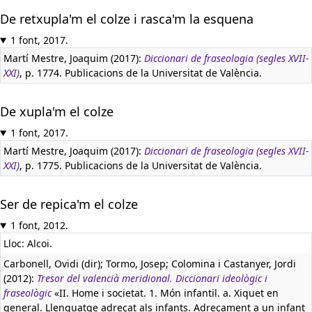
De retxupla'm el colze i rasca'm la esquena
1 font, 2017.
Martí Mestre, Joaquim (2017):
Diccionari de fraseologia (segles XVII-
XXI)
, p. 1774. Publicacions de la Universitat de València.
De xupla'm el colze
1 font, 2017.
Martí Mestre, Joaquim (2017):
Diccionari de fraseologia (segles XVII-
XXI)
, p. 1775. Publicacions de la Universitat de València.
Ser de repica'm el colze
1 font, 2012.
Lloc: Alcoi.
Carbonell, Ovidi (dir); Tormo, Josep; Colomina i Castanyer, Jordi
(2012):
Tresor del valencià meridional. Diccionari ideològic i
fraseològic
«II. Home i societat. 1. Món infantil. a. Xiquet en
general. Llenguatge adreçat als infants. Adreçament a un infant