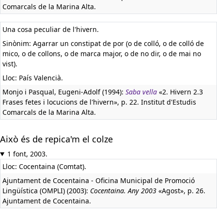
Comarcals de la Marina Alta.
Una cosa peculiar de l'hivern.
Sinònim: Agarrar un constipat de por (o de colló, o de colló de
mico, o de collons, o de marca major, o de no dir, o de mai no
vist).
Lloc: País Valencià.
Monjo i Pasqual, Eugeni-Adolf (1994):
Saba vella
«2. Hivern 2.3
Frases fetes i locucions de l'hivern», p. 22. Institut d'Estudis
Comarcals de la Marina Alta.
Això és de repica'm el colze
1 font, 2003.
Lloc: Cocentaina (Comtat).
Ajuntament de Cocentaina - Oficina Municipal de Promoció
Lingüística (OMPLI) (2003):
Cocentaina. Any 2003
«Agost», p. 26.
Ajuntament de Cocentaina.