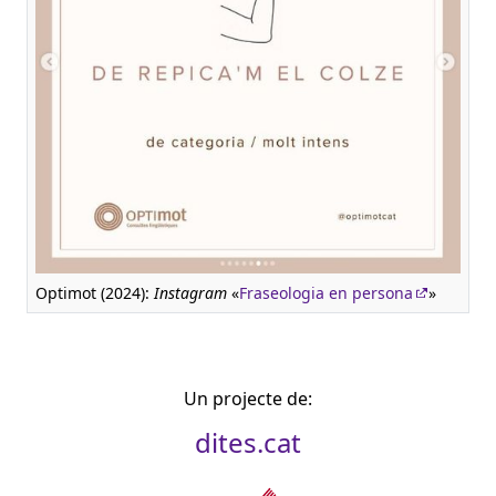
Optimot (2024):
Instagram
«
Fraseologia en persona
»
Un projecte de:
dites.cat