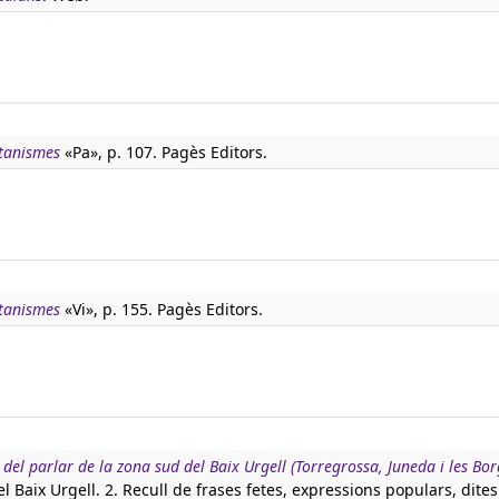
atanismes
«Pa», p. 107. Pagès Editors.
atanismes
«Vi», p. 155. Pagès Editors.
c del parlar de la zona sud del Baix Urgell (Torregrossa, Juneda i les Bo
l Baix Urgell. 2. Recull de frases fetes, expressions populars, dites