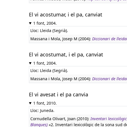
El vi acostumar, i el pa, canviat
1 font, 2004.
Lloc: Lleida (Segrià).
Massana i Mola, Josep M (2004):
Diccionari de lleid
El vi acostumat, i el pa, canviat
1 font, 2004.
Lloc: Lleida (Segrià).
Massana i Mola, Josep M (2004):
Diccionari de lleid
El vi avesat i el pa canvia
1 font, 2010.
Lloc: Juneda.
Cornudella Olivart, Joan (2010):
Inventari lexicològi
Blanques)
«2. Inventari lexicològic de la sona sud de