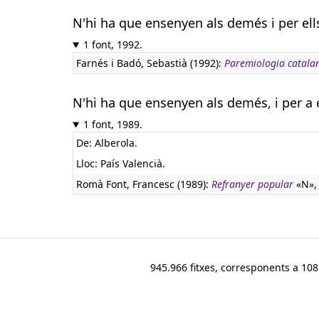
N'hi ha que ensenyen als demés i per ell
1 font, 1992.
Farnés i Badó, Sebastià (1992):
Paremiologia catala
N'hi ha que ensenyen als demés, i per a 
1 font, 1989.
De: Alberola.
Lloc: País Valencià.
Romà Font, Francesc (1989):
Refranyer popular
«N», 
945.966 fitxes, corresponents a 108.