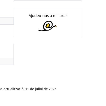
Ajudeu-nos a millorar
a actualització: 11 de juliol de 2026