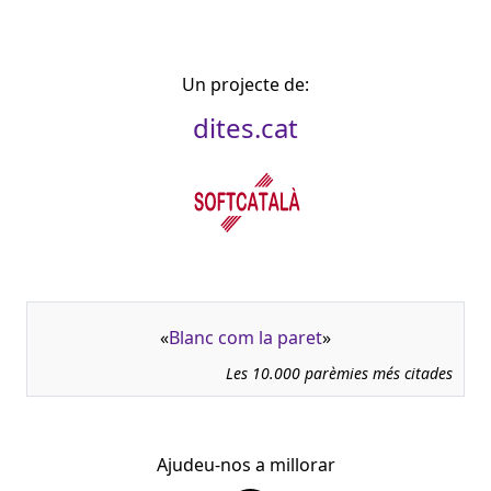
Un projecte de:
dites.cat
«
Blanc com la paret
»
Les 10.000 parèmies més citades
Ajudeu-nos a millorar