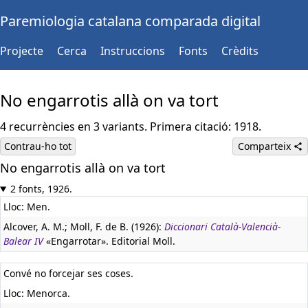
Paremiologia catalana comparada digital
Projecte
Cerca
Instruccions
Fonts
Crèdits
No engarrotis allà on va tort
4 recurrències en 3 variants. Primera citació: 1918.
Contrau-ho tot
Comparteix
No engarrotis allà on va tort
2 fonts, 1926.
Lloc: Men.
Alcover, A. M.; Moll, F. de B. (1926):
Diccionari Català-Valencià-
Balear IV
«Engarrotar». Editorial Moll.
Convé no forcejar ses coses.
Lloc: Menorca.