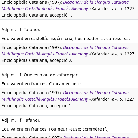
Enciclopèdia Catalana (1997):
Diccionari de la Llengua Catalana
Multilingüe Castellà-Anglès-Francès-Alemany
«Xafarder -a», p. 1227.
Enciclopèdia Catalana, accepció 1.
Adj. m. i f. Tafaner.
Equivalent en castellà:
fisgón -ona, husmeador -a, curioso -sa.
Enciclopèdia Catalana (1997):
Diccionari de la Llengua Catalana
Multilingüe Castellà-Anglès-Francès-Alemany
«Xafarder -a», p. 1227.
Enciclopèdia Catalana, accepció 2.
Adj. m. i f. Que es plau de xafardejar.
Equivalent en francès:
Cancanier -ière.
Enciclopèdia Catalana (1997):
Diccionari de la Llengua Catalana
Multilingüe Castellà-Anglès-Francès-Alemany
«Xafarder -a», p. 1227.
Enciclopèdia Catalana, accepció 1.
Adj. m. i f. Tafaner.
Equivalent en francès:
Fouineur -euse; commère (f.).
Enciclopèdia Catalana (1997):
Diccionari de la Llengua Catalana