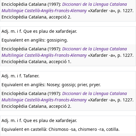
Enciclopèdia Catalana (1997):
Diccionari de la Llengua Catalana
Multilingüe Castellà-Anglès-Francès-Alemany
«Xafarder -a», p. 1227.
Enciclopèdia Catalana, accepció 2.
Adj. m. i f. Que es plau de xafardejar.
Equivalent en anglès:
gossiping.
Enciclopèdia Catalana (1997):
Diccionari de la Llengua Catalana
Multilingüe Castellà-Anglès-Francès-Alemany
«Xafarder -a», p. 1227.
Enciclopèdia Catalana, accepció 1.
Adj. m. i f. Tafaner.
Equivalent en anglès:
Nosey; gossip; prier, pryer.
Enciclopèdia Catalana (1997):
Diccionari de la Llengua Catalana
Multilingüe Castellà-Anglès-Francès-Alemany
«Xafarder -a», p. 1227.
Enciclopèdia Catalana, accepció 2.
Adj. m. i f. Que es plau de xafardejar.
Equivalent en castellà:
Chismoso -sa, chismero -ra, cotilla.