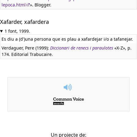
lepoca.html
». Blogger.
Xafarder, xafardera
1 font, 1999.
Es diu a (d')una persona que es plau a xafardejar i/o a tafanejar.
Verdaguer, Pere (1999):
Diccionari de renecs i paraulotes
«X-Z», p.
174. Editorial Trabucaire.
Un projecte de: