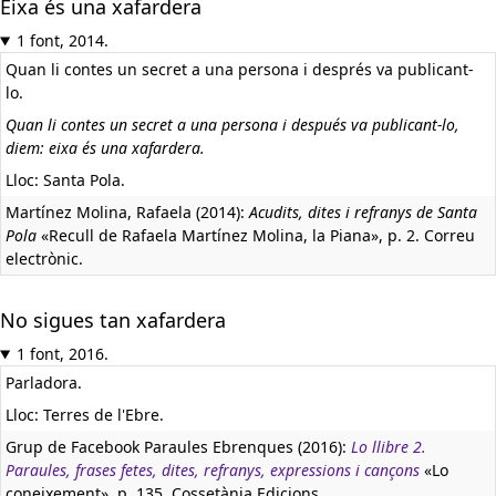
Eixa és una xafardera
1 font, 2014.
Quan li contes un secret a una persona i després va publicant-
lo.
Quan li contes un secret a una persona i después va publicant-lo,
diem: eixa és una xafardera.
Lloc: Santa Pola.
Martínez Molina, Rafaela (2014):
Acudits, dites i refranys de Santa
Pola
«Recull de Rafaela Martínez Molina, la Piana», p. 2. Correu
electrònic.
No sigues tan xafardera
1 font, 2016.
Parladora.
Lloc: Terres de l'Ebre.
Grup de Facebook Paraules Ebrenques (2016):
Lo llibre 2.
Paraules, frases fetes, dites, refranys, expressions i cançons
«Lo
coneixement», p. 135. Cossetània Edicions.