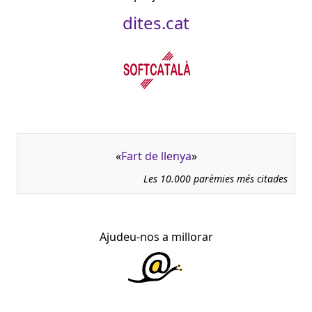
dites.cat
«
Fart de llenya
»
Les 10.000 parèmies més citades
Ajudeu-nos a millorar