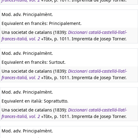
Mod. adv. Principalmènt.
Equivalent en francès:
Principalement.
Una societat de catalans (1839):
Diccionari catalá-castellá-llatí-
frances-italiá, vol. 2
«Tòt», p. 1011. Impremta de Josep Torner.
Mod. adv. Principalmènt.
Equivalent en francès:
Surtout.
Una societat de catalans (1839):
Diccionari catalá-castellá-llatí-
frances-italiá, vol. 2
«Tòt», p. 1011. Impremta de Josep Torner.
Mod. adv. Principalmènt.
Equivalent en italià:
Soprattutto.
Una societat de catalans (1839):
Diccionari catalá-castellá-llatí-
frances-italiá, vol. 2
«Tòt», p. 1011. Impremta de Josep Torner.
Mod. adv. Principalmènt.