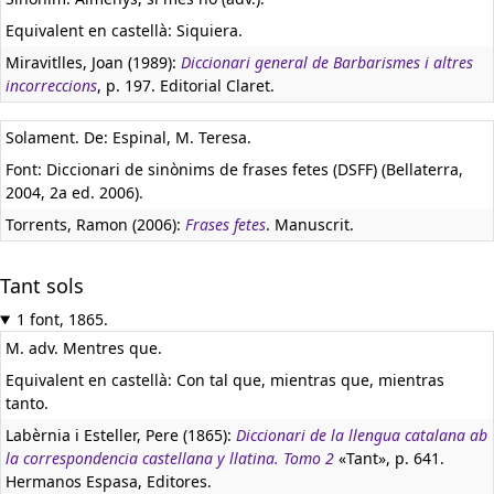
Equivalent en castellà:
Siquiera.
Miravitlles, Joan (1989):
Diccionari general de Barbarismes i altres
incorreccions
, p. 197. Editorial Claret.
Solament. De: Espinal, M. Teresa.
Font: Diccionari de sinònims de frases fetes (DSFF) (Bellaterra,
2004, 2a ed. 2006).
Torrents, Ramon (2006):
Frases fetes
. Manuscrit.
Tant sols
1 font, 1865.
M. adv. Mentres que.
Equivalent en castellà:
Con tal que, mientras que, mientras
tanto.
Labèrnia i Esteller, Pere (1865):
Diccionari de la llengua catalana ab
la correspondencia castellana y llatina. Tomo 2
«Tant», p. 641.
Hermanos Espasa, Editores.