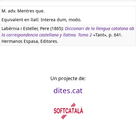
M. adv. Mentres que.
Equivalent en llatí:
Interea dum, modo.
Labèrnia i Esteller, Pere (1865):
Diccionari de la llengua catalana ab
la correspondencia castellana y llatina. Tomo 2
«Tant», p. 641.
Hermanos Espasa, Editores.
Un projecte de:
dites.cat