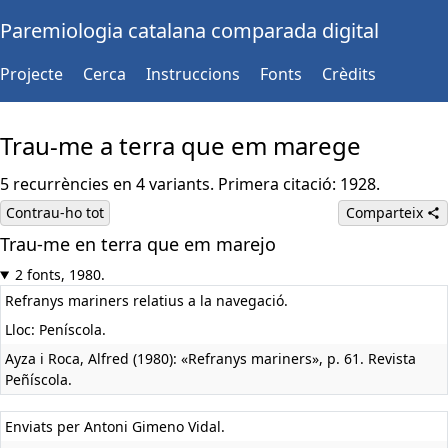
Paremiologia catalana comparada digital
Projecte
Cerca
Instruccions
Fonts
Crèdits
Trau-me a terra que em marege
5 recurrències en 4 variants. Primera citació: 1928.
Contrau-ho tot
Comparteix
Trau-me en terra que em marejo
2 fonts, 1980.
Refranys mariners relatius a la navegació.
Lloc: Peníscola.
Ayza i Roca, Alfred (1980): «Refranys mariners», p. 61. Revista
Peñíscola.
Enviats per Antoni Gimeno Vidal.