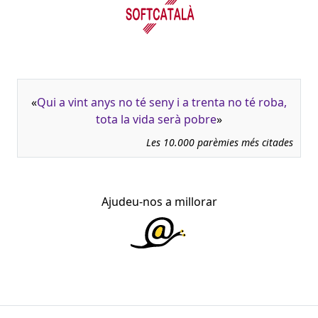
«
Qui a vint anys no té seny i a trenta no té roba,
tota la vida serà pobre
»
Les 10.000 parèmies més citades
Ajudeu-nos a millorar