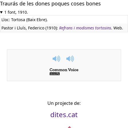
Traurás de les dones poques coses bones
1 font, 1910.
Lloc: Tortosa (Baix Ebre).
Pastor i Lluís, Federico (1910):
Refrans i modismes tortosins
. Web.
Un projecte de:
dites.cat