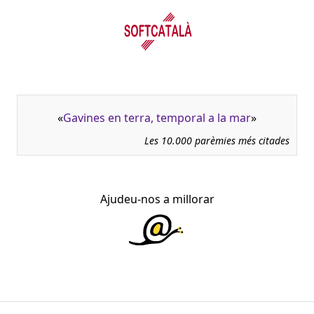
«
Gavines en terra, temporal a la mar
»
Les 10.000 parèmies més citades
Ajudeu-nos a millorar