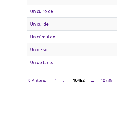
Un cuiro de
Un cul de
Un cúmul de
Un de sol
Un de tants
Anterior
1
…
10462
…
10835