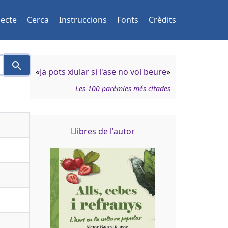
jecte
Cerca
Instruccions
Fonts
Crèdits
«
Ja pots xiular si l'ase no vol beure
»
Les 100 parèmies més citades
Llibres de l'autor