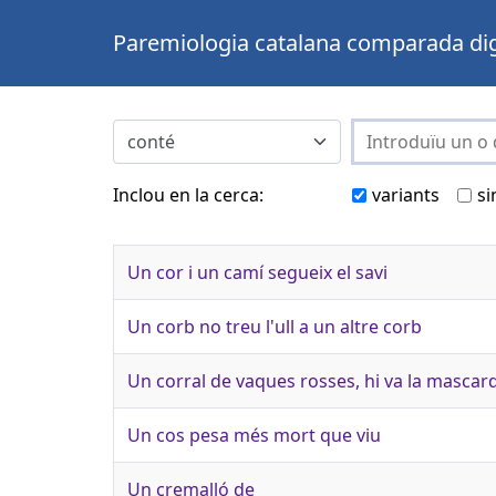
Paremiologia catalana comparada dig
Inclou en la cerca:
variants
si
Un cor i un camí segueix el savi
Un corb no treu l'ull a un altre corb
Un corral de vaques rosses, hi va la mascarda
Un cos pesa més mort que viu
Un cremalló de