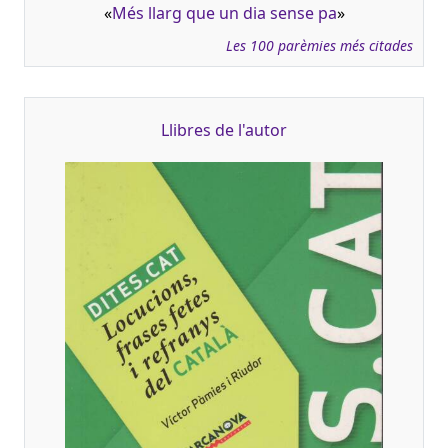
«
Més llarg que un dia sense pa
»
Les 100 parèmies més citades
Llibres de l'autor