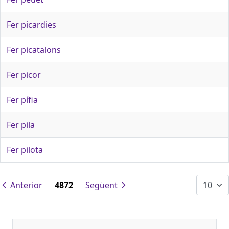
Fer picardies
Fer picatalons
Fer picor
Fer pífia
Fer pila
Fer pilota
Anterior
4872
Següent