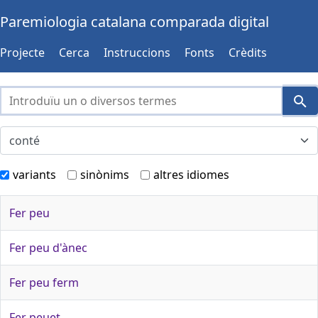
Paremiologia catalana comparada digital
Projecte
Cerca
Instruccions
Fonts
Crèdits
variants
sinònims
altres idiomes
Fer peu
Fer peu d'ànec
Fer peu ferm
Fer peuet